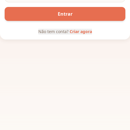
Entrar
Não tem conta?
Criar agora